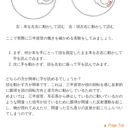
左：本を左右に動かして読む 右：頭左右に動かして読む
ここで実際に三半規管の働きを確かめる実験をしてみましょう。
まず、何か本を手にとって頭を固定したまま本を左右に動かして
字を読んでみます。
次に手を動かさず、頭を左右に振って字を読んでみます。
どちらの方が簡単に字が読めるでしょうか？
頭を動かす方が簡単です。これは、三半規管が頭の回転を感じ反射的
に眼球を頭の回転方向と逆方向に動かしているためです。
めまいでは、三半規管、耳石系から静止しているのに動いているかの
ような間違った信号が出ているために眼球が間違った反射運動を起こ
し、物が揺れてみえたり、間違った立ち直りの反射が起こりふらつい
てしまうのです。
▲
Page Top