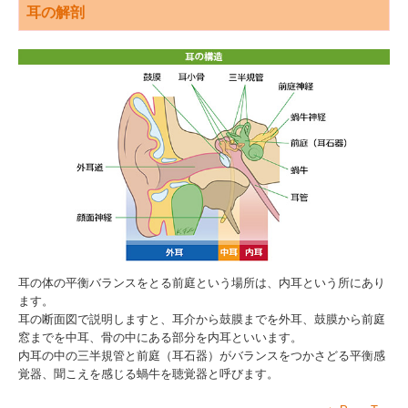
耳の解剖
耳の体の平衡バランスをとる前庭という場所は、内耳という所にあり
ます。
耳の断面図で説明しますと、耳介から鼓膜までを外耳、鼓膜から前庭
窓までを中耳、骨の中にある部分を内耳といいます。
内耳の中の三半規管と前庭（耳石器）がバランスをつかさどる平衡感
覚器、聞こえを感じる蝸牛を聴覚器と呼びます。