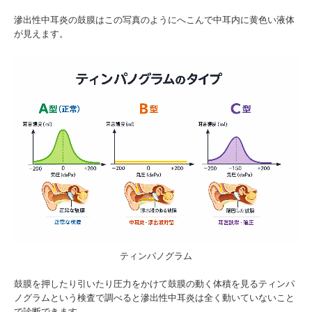
滲出性中耳炎の鼓膜はこの写真のようにへこんで中耳内に黄色い液体
が見えます。
ティンパノグラム
鼓膜を押したり引いたり圧力をかけて鼓膜の動く体積を見るティンパ
ノグラムという検査で調べると滲出性中耳炎は全く動いていないこと
で診断できます。