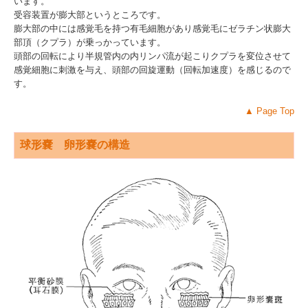
います。
受容装置が膨大部というところです。
膨大部の中には感覚毛を持つ有毛細胞があり感覚毛にゼラチン状膨大
部頂（クプラ）が乗っかっています。
頭部の回転により半規管内の内リンパ流が起こりクプラを変位させて
感覚細胞に刺激を与え、頭部の回旋運動（回転加速度）を感じるので
す。
▲
Page Top
球形嚢 卵形嚢の構造