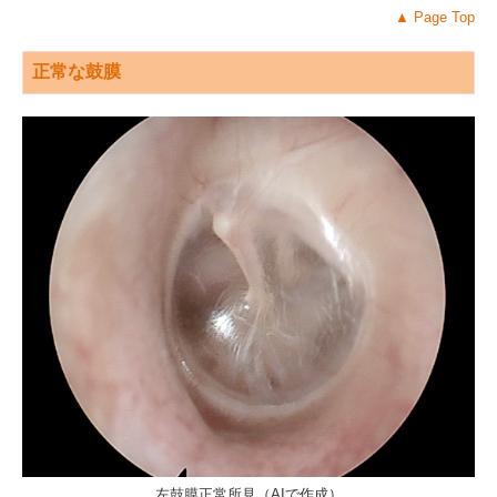
コロナワクチン予約
▲
Page Top
医療事務募集！
正常な鼓膜
左鼓膜正常所見（AIで作成）