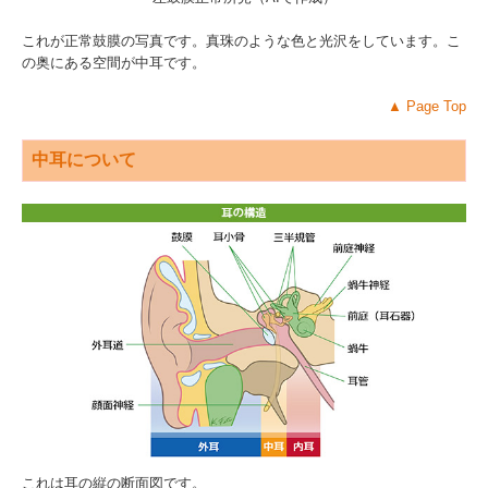
これが正常鼓膜の写真です。真珠のような色と光沢をしています。こ
の奥にある空間が中耳です。
▲
Page Top
中耳について
これは耳の縦の断面図です。