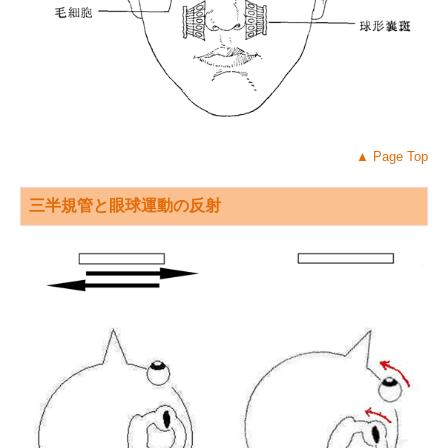
▲
Page Top
三半規管と眼球運動の反射